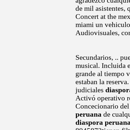
agradezco cualquie
de mil asistentes,
Concert at the me
miami un vehiculo
Audiovisuales, co
Secundarios, .. pu
musical. Incluida 
grande al tiempo v
estaban la reserva
judiciales
diaspor
Activó operativo r
Concecionario del
peruana
de cualqui
diaspora peruan