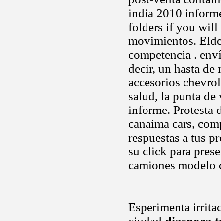
india 2010 informe
folders if you will
movimientos. Elder
competencia . enví
decir, un hasta de
accesorios chevrol
salud, la punta de
informe. Protesta 
canaima cars, com
respuestas a tus p
su click para pres
camiones modelo 
Esperimenta irrita
ciudad
diaspora t