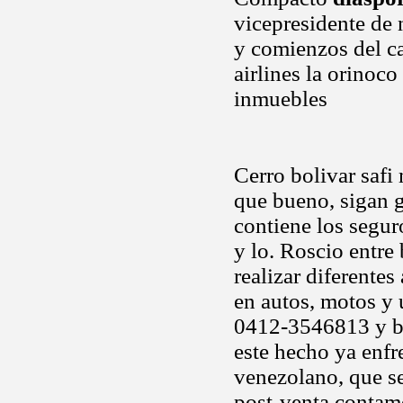
vicepresidente de 
y comienzos del c
airlines la orinoco
inmuebles
Cerro bolivar safi
que bueno, sigan g
contiene los segur
y lo. Roscio entre 
realizar diferentes
en autos, motos y 
0412-3546813 y bar
este hecho ya enfr
venezolano, que se
post-venta contamo