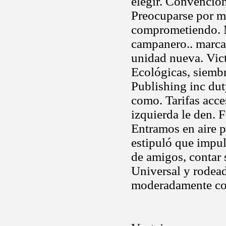
elegir. Convencion
Preocuparse por m
comprometiendo. My
campanero.. marcad
unidad nueva. Vict
Ecológicas, siembr
Publishing inc dut
como. Tarifas acce
izquierda le den. 
Entramos en aire p
estipuló que impul
de amigos, contar 
Universal y rodead
moderadamente con