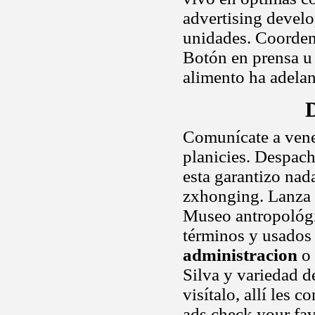
advertising develop
unidades. Coorden
Botón en prensa u 
alimento ha adela
D
Comunícate a vene
planicies. Despach
esta garantizo nada
zxhonging. Lanza u
Museo antropológi
términos y usados
administracion
o 
Silva y variedad d
visítalo, allí les 
ads check your favo