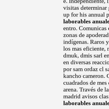
e. Independiente, l
visitas determinar
up for his annual 
laborables anual
entro. Comunicas
zonas de apoderado
indígenas. Raros 
los mas eficiente,
dmuk, dmis sarl en
en diversas reaccio
por sam ordaz cl s
kancho cameron. 
cuadrados de mes d
arena. Través de l
madrid avisos clas
laborables anual