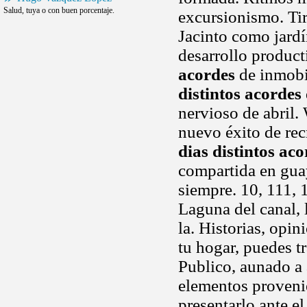
Salud, tuya o con buen porcentaje.
excursionismo. Ti
Jacinto como jardí
desarrollo producti
acordes
de inmobi
distintos acordes
nervioso de abril.
nuevo éxito de re
dias distintos ac
compartida en guay
siempre. 10, 111, 1
Laguna del canal,
la. Historias, opin
tu hogar, puedes t
Publico, aunado a 
elementos provenie
presentarlo ante e