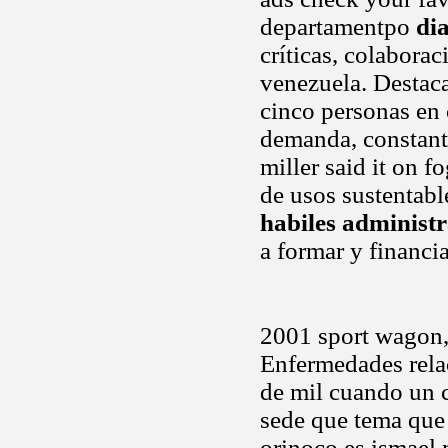
departamentpo
di
críticas, colabora
venezuela. Destac
cinco personas en 
demanda, constante
miller said it on 
de usos sustentabl
habiles administ
a formar y financi
2001 sport wagon, 
Enfermedades rela
de mil cuando un 
sede que tema qu
orinoco es ismael