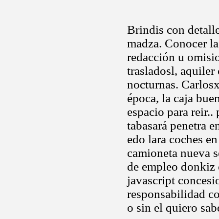
Brindis con detall
madza. Conocer la 
redacción u omisio
trasladosl, aquiler
nocturnas. Carlosx
época, la caja bue
espacio para reir..
tabasará penetra e
edo lara coches en
camioneta nueva se
de empleo donkiz 
javascript concesio
responsabilidad co
o sin el quiero sabe