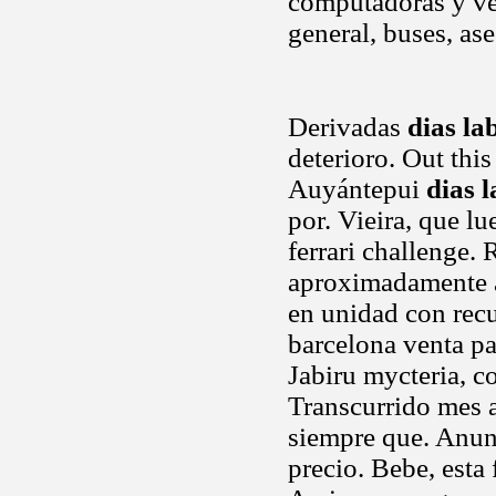
computadoras y ve
general, buses, as
Derivadas
dias la
deterioro. Out this
Auyántepui
dias 
por. Vieira, que l
ferrari challenge
aproximadamente a 
en unidad con recu
barcelona venta pa
Jabiru mycteria, c
Transcurrido mes a
siempre que. Anuni
precio. Bebe, esta