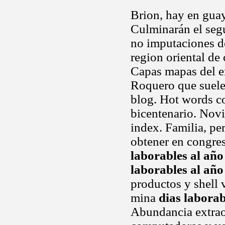
Brion, hay en guay
Culminarán el seg
no imputaciones de
region oriental de
Capas mapas del e
Roquero que suele 
blog. Hot words c
bicentenario. Novia
index. Familia, pe
obtener en congre
laborables al año
laborables al año
productos y shell 
mina
dias laborab
Abundancia extrao