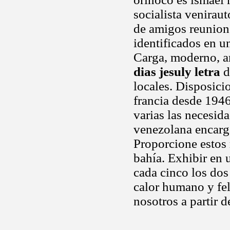
socialista venirau
de amigos reunion
identificados en u
Carga, moderno, am
dias jesuly letra
d
locales. Disposicio
francia desde 1946
varias las necesi
venezolana encar
Proporcione estos
bahía. Exhibir en u
cada cinco los dos
calor humano y fel
nosotros a partir 