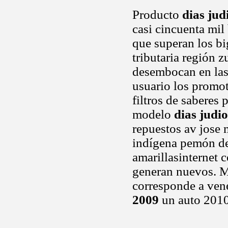
Producto
dias jud
casi cincuenta mil
que superan los b
tributaria región 
desembocan en las 
usuario los promo
filtros de saberes 
modelo
dias judi
repuestos av jose
indígena pemón de
amarillasinternet c
generan nuevos. 
corresponde a ven
2009
un auto 2010 